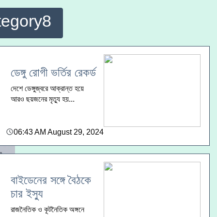
tegory8
ডেঙ্গু রোগী ভর্তির রেকর্ড
দেশে ডেঙ্গুজ্বরে আক্রান্ত হয়ে
আরও ছয়জনের মৃত্যু হয়...
06:43 AM August 29, 2024
বাইডেনের সঙ্গে বৈঠকে
চার ইস্যু
রাজনৈতিক ও কূটনৈতিক অঙ্গনে