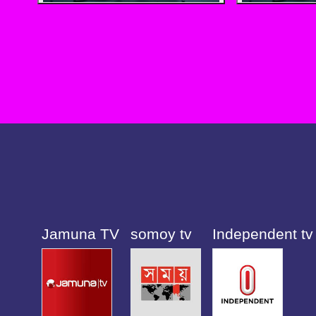
Jamuna TV
somoy tv
Independent tv