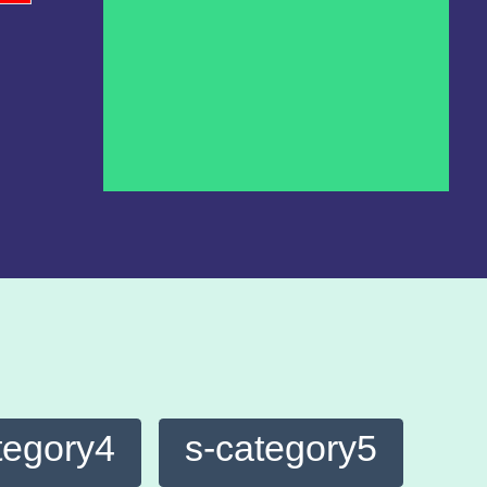
tegory4
s-category5