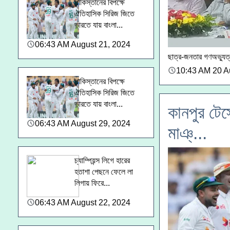
পাকিস্তানের বিপক্ষে
ঐতিহাসিক সিরিজ জিতে
ভারতে যায় বাংলা...
06:43 AM August 21, 2024
ছাত্র-জনতার গণঅভ্যুত্
10:43 AM 20 A
পাকিস্তানের বিপক্ষে
ঐতিহাসিক সিরিজ জিতে
ভারতে যায় বাংলা...
কানপুর টেস
06:43 AM August 29, 2024
মাঞ্...
চ্যাম্পিয়ন্স লিগে হারের
হতাশা পেছনে ফেলে লা
লিগায় ফিরে...
06:43 AM August 22, 2024