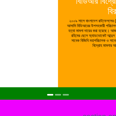
রাষ্ট্রপতি কতজ
চে
১৯৯১ সালের জানুয়ারি হতে ২০২৪ সাল
বা হ্রাস করেছেন সে তালিকা প্রকাশ
সুপ্রিম কোর্টের আইনজীবী ব্যারিস্
রাষ্ট্রপতির কার্যালয়ের সচিব বরাবর 
অনুরোধ করে বলা হয়েছে যে, নির্দিষ্