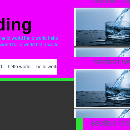
section o
ding
 hello world hello world hello
 world hello world hello world
section t
ld
hello world old
section th