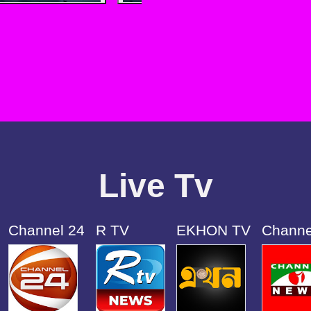
Live Tv
Channel 24
R TV
EKHON TV
Channe