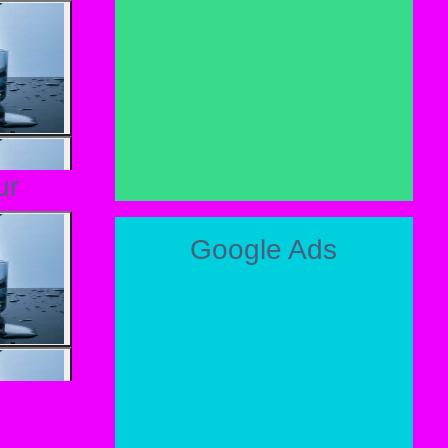
ur
Google Ads